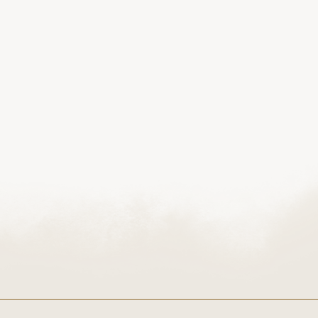
Poniedziałek-Piątek: