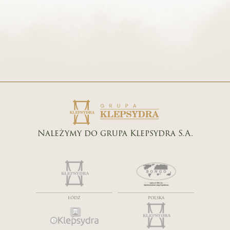
Należymy do grupa Klepsydra S.A.
ŁÓDŹ
POLSKA