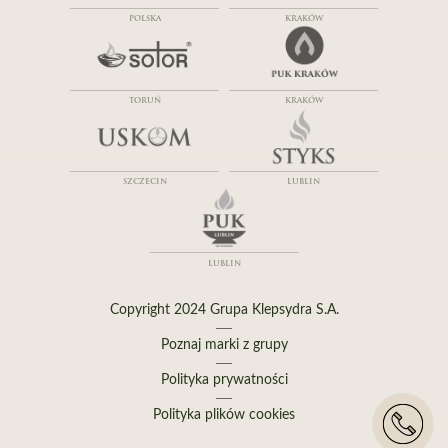
POLSKA
KRAKÓW
TORUŃ
KRAKÓW
SZCZECIN
LUBLIN
LUBLIN
Copyright 2024 Grupa Klepsydra S.A.
Poznaj marki z grupy
Polityka prywatności
Polityka plików cookies