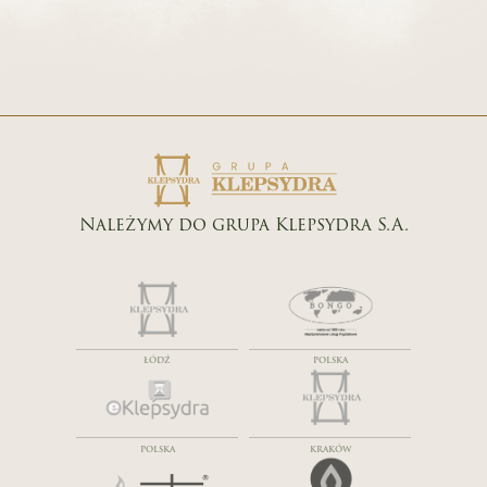
Należymy do grupa Klepsydra S.A.
ŁÓDŹ
POLSKA
POLSKA
KRAKÓW