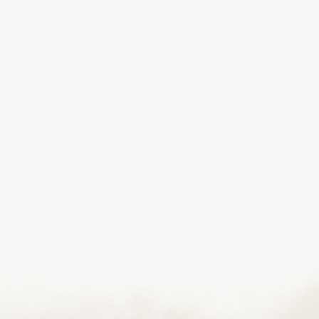
Poniedziałek-Piątek:
Adres:
Telefon:
Poniedziałek-Piątek: