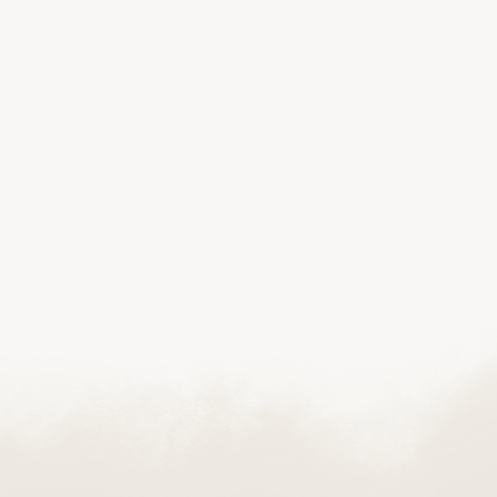
Adres:
Telefon:
Poniedziałek-Piątek: