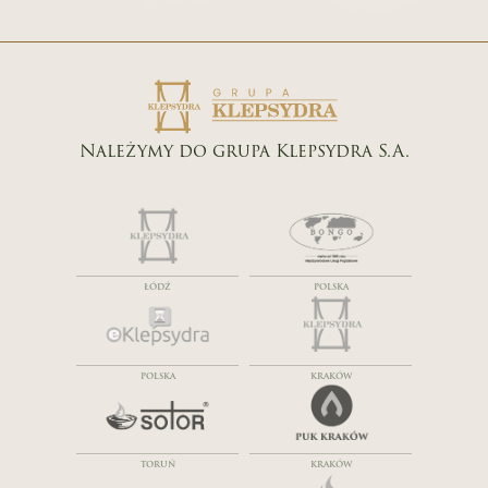
Należymy do grupa Klepsydra S.A.
ŁÓDŹ
POLSKA
POLSKA
KRAKÓW
TORUŃ
KRAKÓW