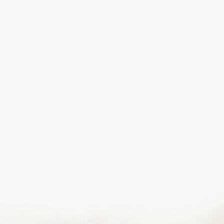
Poniedziałek-Piątek:
Adres:
Telefon:
Poniedziałek-Piątek: