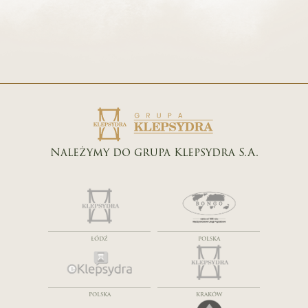
Należymy do grupa Klepsydra S.A.
ŁÓDŹ
POLSKA
POLSKA
KRAKÓW