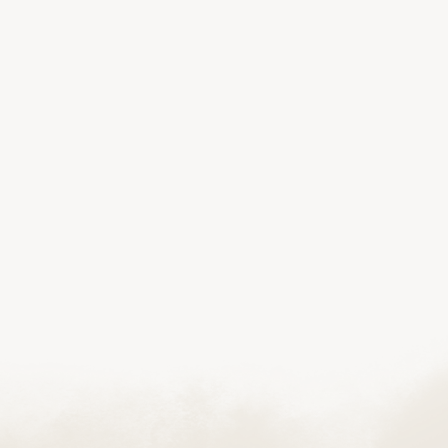
Adres:
Telefon:
Poniedziałek-Piątek: