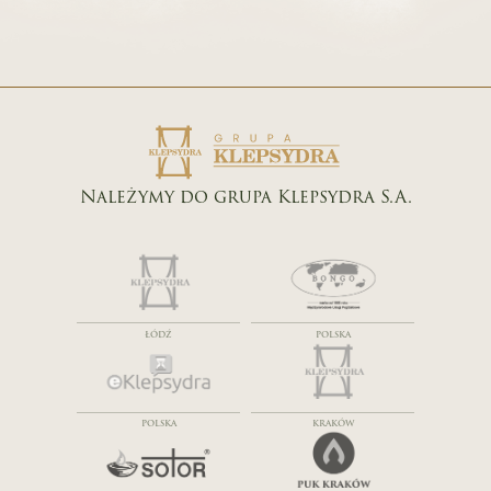
Należymy do grupa Klepsydra S.A.
ŁÓDŹ
POLSKA
POLSKA
KRAKÓW